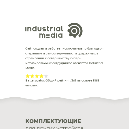
Сайт создан и работает исключительно благодаря
стараниям и самоотверженности одержимых в
стремлении к совершенству гипер-
мотивированных сотрудников агентства Industrial
Media
Batterygator
. Общий рейтинг:
3
/
5
на основе
5169
человек.
КОМПЛЕКТУЮЩИЕ
для других устройств