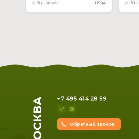
В наличии
В н
HS04
МОСКВА
+7 495 414 28 59
Обратный звонок