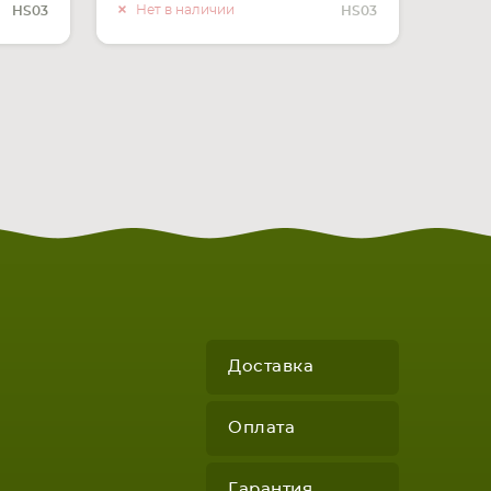
О НАЛИЧИИ
Нет в наличии
HS03
HS03
Доставка
Оплата
Гарантия