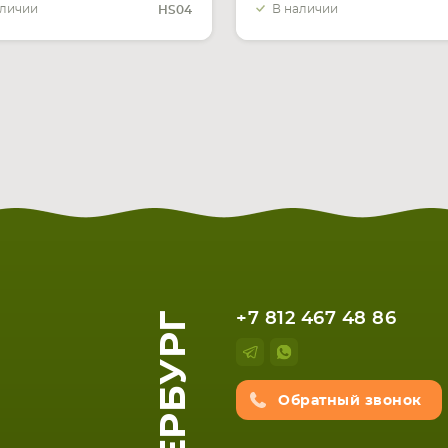
аличии
В наличии
HS04
+7 812 467 48 86
Обратный звонок