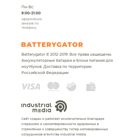
Пн-Вс:
9:00-21:00
оформление
заказов по
телефону
Batterygator © 2012-2019. Все права защищены.
Аккумуляторные батареи и блоки питания для
ноутбуков.
Доставка по территории
Российской Федерации
Сайт создан и работает исключительно благодаря
стараниям и самоотверженности одержимых в
стремлении к совершенству гипер-мотивированных
сотрудников агентства Industrial Media