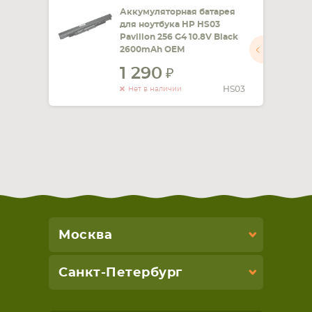
Аккумуляторная батарея
для ноутбука HP HS03
Pavilion 256 G4 10.8V Black
2600mAh OEM
1 290
HS03
Нет в наличии
Москва
Санкт-Петербург