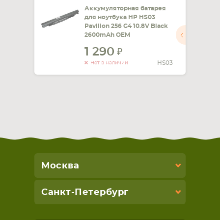
Аккумуляторная батарея
для ноутбука HP HS03
Pavilion 256 G4 10.8V Black
2600mAh OEM
1 290
HS03
Нет в наличии
Москва
Санкт-Петербург