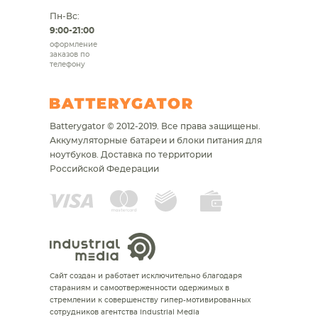
Пн-Вс:
9:00-21:00
оформление
заказов по
телефону
Batterygator © 2012-2019. Все права защищены.
Аккумуляторные батареи и блоки питания для
ноутбуков.
Доставка по территории
Российской Федерации
Сайт создан и работает исключительно благодаря
стараниям и самоотверженности одержимых в
стремлении к совершенству гипер-мотивированных
сотрудников агентства Industrial Media