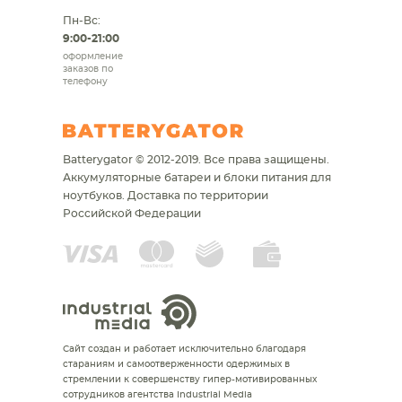
Пн-Вс:
9:00-21:00
оформление
заказов по
телефону
Batterygator © 2012-2019. Все права защищены.
Аккумуляторные батареи и блоки питания для
ноутбуков.
Доставка по территории
Российской Федерации
Сайт создан и работает исключительно благодаря
стараниям и самоотверженности одержимых в
стремлении к совершенству гипер-мотивированных
сотрудников агентства Industrial Media