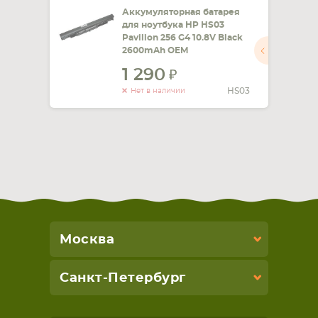
Аккумуляторная батарея
для ноутбука HP HS03
Pavilion 256 G4 10.8V Black
2600mAh OEM
1 290
HS03
Нет в наличии
Москва
Санкт-Петербург