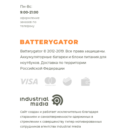
Пн-Вс:
9:00-21:00
оформление
заказов по
телефону
Batterygator © 2012-2019. Все права защищены.
Аккумуляторные батареи и блоки питания для
ноутбуков.
Доставка по территории
Российской Федерации
Сайт создан и работает исключительно благодаря
стараниям и самоотверженности одержимых в
стремлении к совершенству гипер-мотивированных
сотрудников агентства Industrial Media