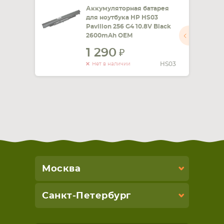
Аккумуляторная батарея
для ноутбука HP HS03
Pavilion 256 G4 10.8V Black
2600mAh OEM
1 290
HS03
Нет в наличии
Москва
Санкт-Петербург