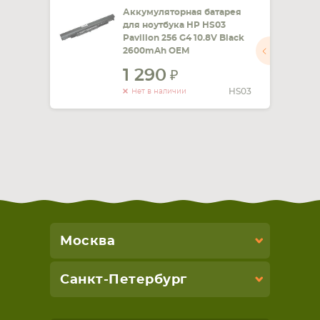
Аккумуляторная батарея
для ноутбука HP HS03
Pavilion 256 G4 10.8V Black
2600mAh OEM
1 290
HS03
Нет в наличии
Москва
Санкт-Петербург