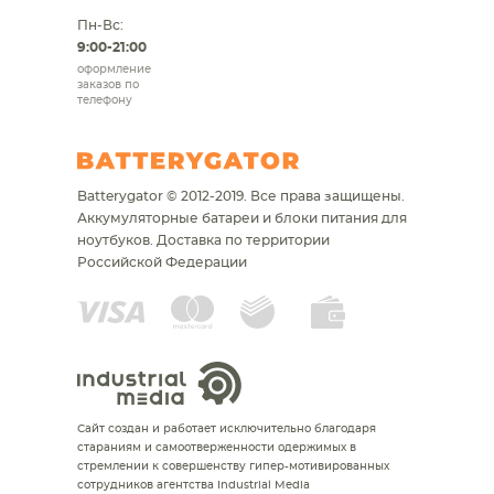
Пн-Вс:
9:00-21:00
оформление
заказов по
телефону
Batterygator © 2012-2019. Все права защищены.
Аккумуляторные батареи и блоки питания для
ноутбуков.
Доставка по территории
Российской Федерации
Сайт создан и работает исключительно благодаря
стараниям и самоотверженности одержимых в
стремлении к совершенству гипер-мотивированных
сотрудников агентства Industrial Media