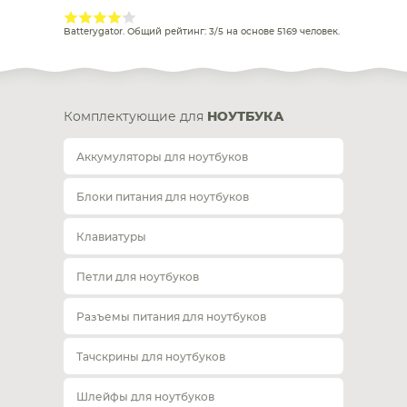
Batterygator
. Общий рейтинг:
3
/
5
на основе
5169
человек.
Комплектующие для
НОУТБУКА
Аккумуляторы для ноутбуков
Блоки питания для ноутбуков
Клавиатуры
Петли для ноутбуков
Разъемы питания для ноутбуков
Тачскрины для ноутбуков
Шлейфы для ноутбуков