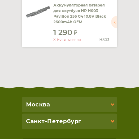
Аккумуляторная батарея
для ноутбука HP HS03
Pavilion 256 G4 10.8V Black
2600mAh OEM
1 290
HS03
Нет в наличии
Москва
Санкт-Петербург