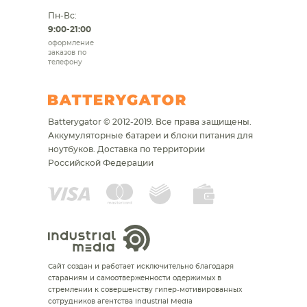
Пн-Вс:
9:00-21:00
оформление
заказов по
телефону
Batterygator © 2012-2019. Все права защищены.
Аккумуляторные батареи и блоки питания для
ноутбуков.
Доставка по территории
Российской Федерации
Сайт создан и работает исключительно благодаря
стараниям и самоотверженности одержимых в
стремлении к совершенству гипер-мотивированных
сотрудников агентства Industrial Media