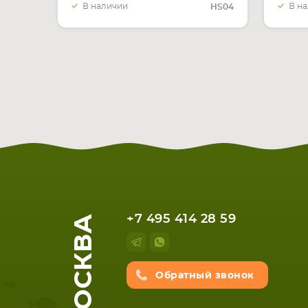
В наличии
В н
HS04
МОСКВА
+7 495 414 28 59
Обратный звонок