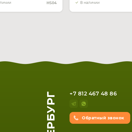
аличии
В наличии
HS04
+7 812 467 48 86
Обратный звонок