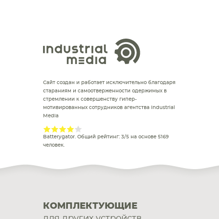
Сайт создан и работает исключительно благодаря
стараниям и самоотверженности одержимых в
стремлении к совершенству гипер-
мотивированных сотрудников агентства Industrial
Media
Batterygator
. Общий рейтинг:
3
/
5
на основе
5169
человек.
КОМПЛЕКТУЮЩИЕ
для других устройств