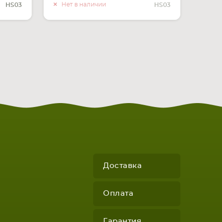
О НАЛИЧИИ
Нет в наличии
HS03
HS03
Доставка
Оплата
Гарантия