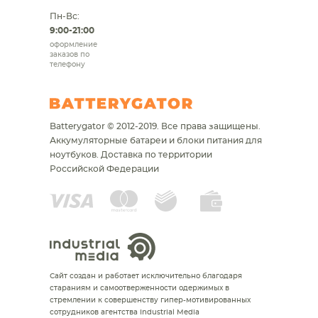
Пн-Вс:
9:00-21:00
оформление
заказов по
телефону
Batterygator © 2012-2019. Все права защищены.
Аккумуляторные батареи и блоки питания для
ноутбуков.
Доставка по территории
Российской Федерации
Сайт создан и работает исключительно благодаря
стараниям и самоотверженности одержимых в
стремлении к совершенству гипер-мотивированных
сотрудников агентства Industrial Media