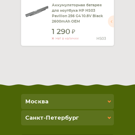
Аккумуляторная батарея
для ноутбука HP HS03
Pavilion 256 G4 10.8V Black
2600mAh OEM
1 290
HS03
Нет в наличии
Москва
Санкт-Петербург