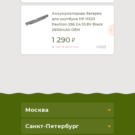
Аккумуляторная батарея
для ноутбука HP HS03
Pavilion 256 G4 10.8V Black
2600mAh OEM
1 290
HS03
Нет в наличии
Москва
Санкт-Петербург