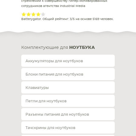
стремлении к совершенству гипер-мотивированных
сотрудников агентства Industrial Media
Batterygator
. Общий рейтинг:
3
/
5
на основе
5169
человек.
Комплектующие для
НОУТБУКА
Аккумуляторы для ноутбуков
Блоки питания для ноутбуков
Клавиатуры
Петли для ноутбуков
Разъемы питания для ноутбуков
Тачскрины для ноутбуков