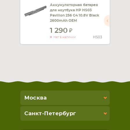
Аккумуляторная батарея
для ноутбука HP HS03
Pavilion 256 G4 10.8V Black
2600mAh OEM
1 290
HS03
Нет в наличии
Москва
Санкт-Петербург