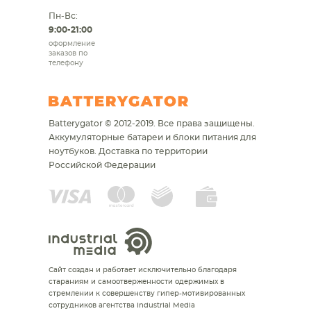
Пн-Вс:
9:00-21:00
оформление
заказов по
телефону
Batterygator © 2012-2019. Все права защищены.
Аккумуляторные батареи и блоки питания для
ноутбуков.
Доставка по территории
Российской Федерации
Сайт создан и работает исключительно благодаря
стараниям и самоотверженности одержимых в
стремлении к совершенству гипер-мотивированных
сотрудников агентства Industrial Media