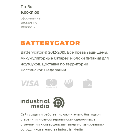
Пн-Вс:
9:00-21:00
оформление
заказов по
телефону
Batterygator © 2012-2019. Все права защищены.
Аккумуляторные батареи и блоки питания для
ноутбуков.
Доставка по территории
Российской Федерации
Сайт создан и работает исключительно благодаря
стараниям и самоотверженности одержимых в
стремлении к совершенству гипер-мотивированных
сотрудников агентства Industrial Media