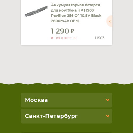
Аккумуляторная батарея
для ноутбука HP HS03
Pavilion 256 G4 10.8V Black
2600mAh OEM
1 290
HS03
Нет в наличии
Москва
Санкт-Петербург