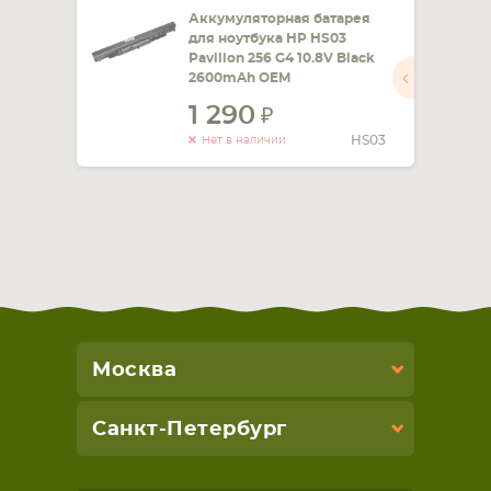
Аккумуляторная батарея
для ноутбука HP HS03
Pavilion 256 G4 10.8V Black
2600mAh OEM
1 290
HS03
Нет в наличии
Москва
Санкт-Петербург