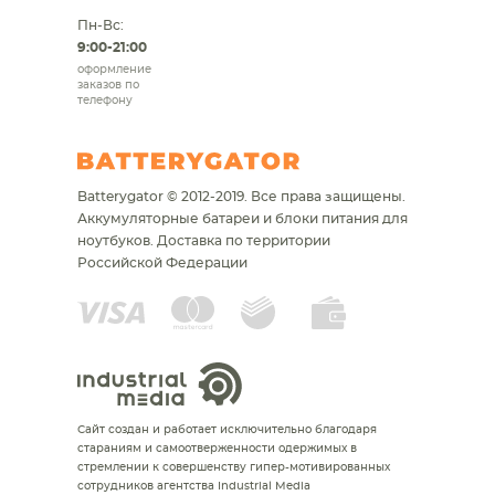
Пн-Вс:
9:00-21:00
оформление
заказов по
телефону
Batterygator © 2012-2019. Все права защищены.
Аккумуляторные батареи и блоки питания для
ноутбуков.
Доставка по территории
Российской Федерации
Сайт создан и работает исключительно благодаря
стараниям и самоотверженности одержимых в
стремлении к совершенству гипер-мотивированных
сотрудников агентства Industrial Media