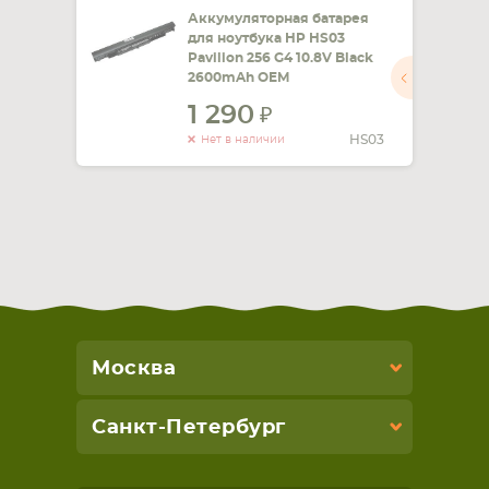
Аккумуляторная батарея
для ноутбука HP HS03
Pavilion 256 G4 10.8V Black
2600mAh OEM
1 290
HS03
Нет в наличии
Москва
Санкт-Петербург