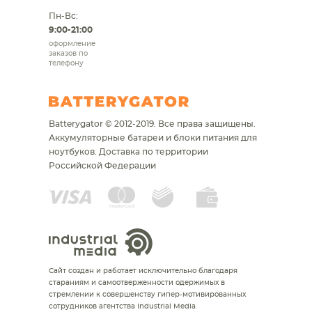
Пн-Вс:
9:00-21:00
оформление
заказов по
телефону
Batterygator © 2012-2019. Все права защищены.
Аккумуляторные батареи и блоки питания для
ноутбуков.
Доставка по территории
Российской Федерации
Сайт создан и работает исключительно благодаря
стараниям и самоотверженности одержимых в
стремлении к совершенству гипер-мотивированных
сотрудников агентства Industrial Media