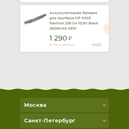
Аккумуляторная батарея
для ноутбука HP HS03
Pavilion 256 G4 10.8V Black
2600mAh OEM
1 290
HS03
Нет в наличии
Москва
Санкт-Петербург