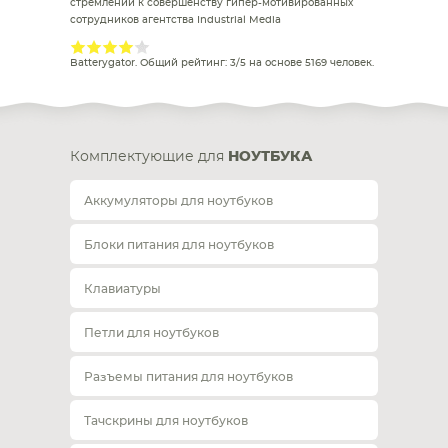
стремлении к совершенству гипер-мотивированных
сотрудников агентства Industrial Media
Batterygator
. Общий рейтинг:
3
/
5
на основе
5169
человек.
Комплектующие для
НОУТБУКА
Аккумуляторы для ноутбуков
Блоки питания для ноутбуков
Клавиатуры
Петли для ноутбуков
Разъемы питания для ноутбуков
Тачскрины для ноутбуков