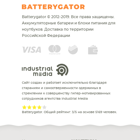
Batterygator © 2012-2019. Все права защищены.
Аккумуляторные батареи и блоки питания для
ноутбуков.
Доставка по территории
Российской Федерации
Сайт создан и работает исключительно благодаря
стараниям и самоотверженности одержимых в
стремлении к совершенству гипер-мотивированных
сотрудников агентства Industrial Media
Batterygator
. Общий рейтинг:
3
/
5
на основе
5169
человек.