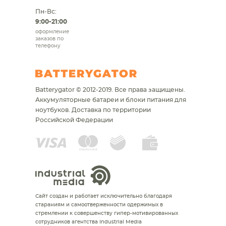
Пн-Вс:
9:00-21:00
оформление
заказов по
телефону
Batterygator © 2012-2019. Все права защищены.
Аккумуляторные батареи и блоки питания для
ноутбуков.
Доставка по территории
Российской Федерации
Сайт создан и работает исключительно благодаря
стараниям и самоотверженности одержимых в
стремлении к совершенству гипер-мотивированных
сотрудников агентства Industrial Media