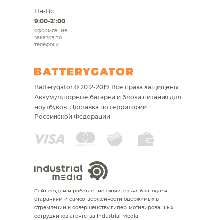
Пн-Вс:
9:00-21:00
оформление
заказов по
телефону
Batterygator © 2012-2019. Все права защищены.
Аккумуляторные батареи и блоки питания для
ноутбуков.
Доставка по территории
Российской Федерации
Сайт создан и работает исключительно благодаря
стараниям и самоотверженности одержимых в
стремлении к совершенству гипер-мотивированных
сотрудников агентства Industrial Media