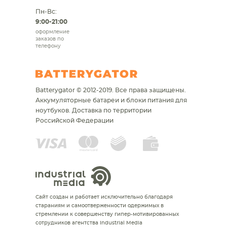
Пн-Вс:
9:00-21:00
оформление
заказов по
телефону
Batterygator © 2012-2019. Все права защищены.
Аккумуляторные батареи и блоки питания для
ноутбуков.
Доставка по территории
Российской Федерации
Сайт создан и работает исключительно благодаря
стараниям и самоотверженности одержимых в
стремлении к совершенству гипер-мотивированных
сотрудников агентства Industrial Media