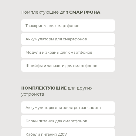
Комплектующие для
СМАРТФОНА
Тачскрины для смартфонов
Аккумуляторы для смартфонов
Модули и экраны для смартфонов
Шлейфы и запчасти для смартфонов
КОМПЛЕКТУЮЩИЕ
для других
устройств
Аккумуляторы для электротранспорта
Блоки питания для смартфонов
Кабели питания 220V