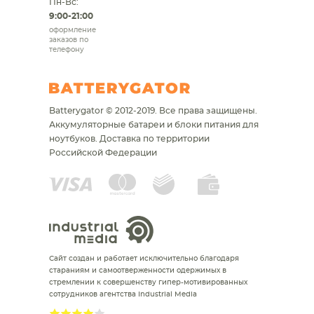
Пн-Вс:
9:00-21:00
оформление
заказов по
телефону
Batterygator © 2012-2019. Все права защищены.
Аккумуляторные батареи и блоки питания для
ноутбуков.
Доставка по территории
Российской Федерации
Сайт создан и работает исключительно благодаря
стараниям и самоотверженности одержимых в
стремлении к совершенству гипер-мотивированных
сотрудников агентства Industrial Media