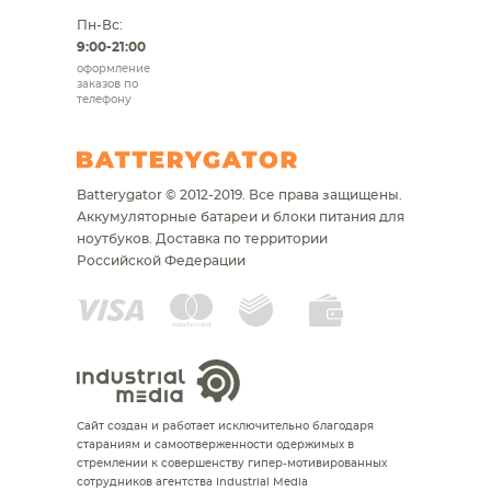
Пн-Вс:
9:00-21:00
оформление
заказов по
телефону
Batterygator © 2012-2019. Все права защищены.
Аккумуляторные батареи и блоки питания для
ноутбуков.
Доставка по территории
Российской Федерации
Сайт создан и работает исключительно благодаря
стараниям и самоотверженности одержимых в
стремлении к совершенству гипер-мотивированных
сотрудников агентства Industrial Media