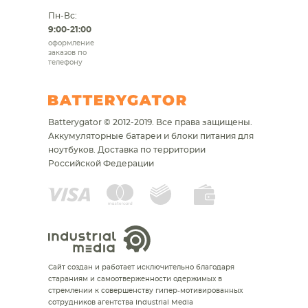
Пн-Вс:
9:00-21:00
оформление
заказов по
телефону
Batterygator © 2012-2019. Все права защищены.
Аккумуляторные батареи и блоки питания для
ноутбуков.
Доставка по территории
Российской Федерации
Сайт создан и работает исключительно благодаря
стараниям и самоотверженности одержимых в
стремлении к совершенству гипер-мотивированных
сотрудников агентства Industrial Media