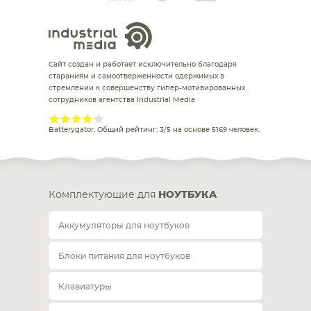
Сайт создан и работает исключительно благодаря
стараниям и самоотверженности одержимых в
стремлении к совершенству гипер-мотивированных
сотрудников агентства Industrial Media
Batterygator
. Общий рейтинг:
3
/
5
на основе
5169
человек.
Комплектующие для
НОУТБУКА
Аккумуляторы для ноутбуков
Блоки питания для ноутбуков
Клавиатуры