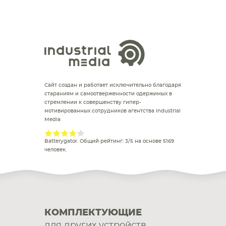
Сайт создан и работает исключительно благодаря
стараниям и самоотверженности одержимых в
стремлении к совершенству гипер-
мотивированных сотрудников агентства Industrial
Media
Batterygator
. Общий рейтинг:
3
/
5
на основе
5169
человек.
КОМПЛЕКТУЮЩИЕ
для других устройств