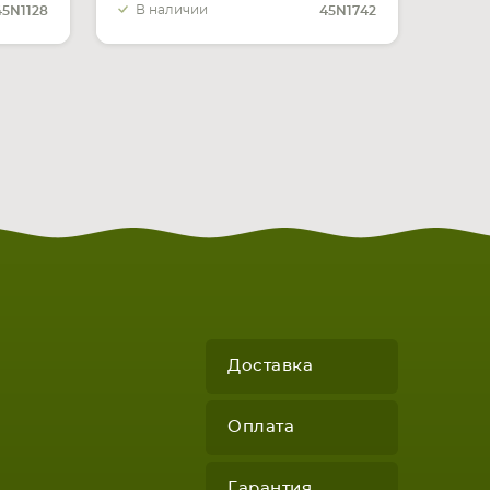
В наличии
45N1128
45N1742
Доставка
Оплата
Гарантия