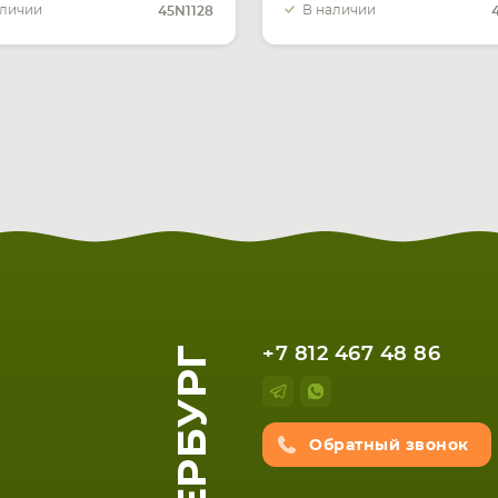
аличии
В наличии
45N1128
+7 812 467 48 86
Обратный звонок