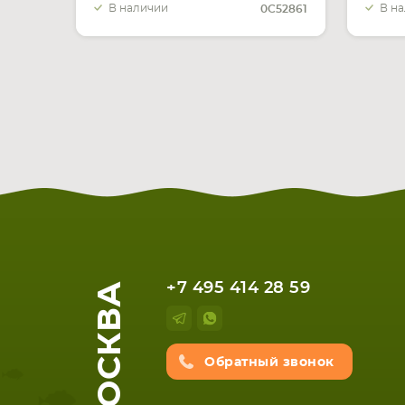
В наличии
В н
0C52861
МОСКВА
+7 495 414 28 59
Обратный звонок