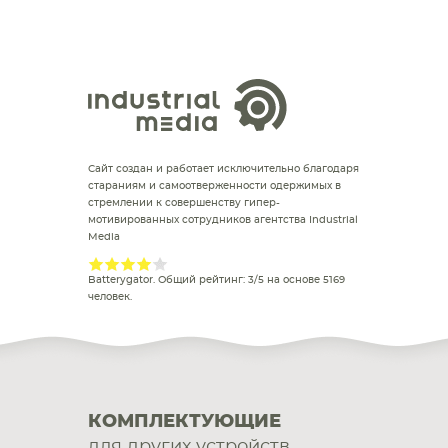
Сайт создан и работает исключительно благодаря
стараниям и самоотверженности одержимых в
стремлении к совершенству гипер-
мотивированных сотрудников агентства Industrial
Media
Batterygator
. Общий рейтинг:
3
/
5
на основе
5169
человек.
КОМПЛЕКТУЮЩИЕ
для других устройств