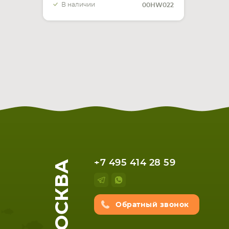
В наличии
00HW022
МОСКВА
+7 495 414 28 59
Обратный звонок