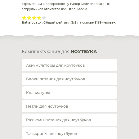
стремлении к совершенству гипер-мотивированных
сотрудников агентства Industrial Media
Batterygator
. Общий рейтинг:
3
/
5
на основе
5169
человек.
Комплектующие для
НОУТБУКА
Аккумуляторы для ноутбуков
Блоки питания для ноутбуков
Клавиатуры
Петли для ноутбуков
Разъемы питания для ноутбуков
Тачскрины для ноутбуков