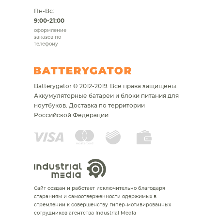
Пн-Вс:
9:00-21:00
оформление
заказов по
телефону
Batterygator © 2012-2019. Все права защищены.
Аккумуляторные батареи и блоки питания для
ноутбуков.
Доставка по территории
Российской Федерации
Сайт создан и работает исключительно благодаря
стараниям и самоотверженности одержимых в
стремлении к совершенству гипер-мотивированных
сотрудников агентства Industrial Media