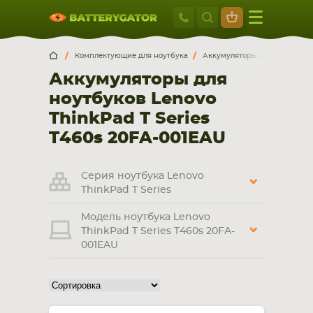
Москва
+7 495 414 2
Искатор по
артикулу
, запчасти или модели ноутбука,
Москва
Санкт-Петербург
Комплектующие для ноутбука
Аккумуляторы для ноутбуков
смартфона, планшета
Аккумуляторы для
г. Москва, ул. Ткацкая, 5с3 (м. Семеновская)
ноутбуков Lenovo
5 мин. ходьбы от ст.м. “Семеновская”
+7 495 414 28 59
ThinkPad T Series
T460s 20FA-001EAU
Обратный звонок
Серия ноутбука Lenovo
Пн-Вс:
ThinkPad T Series
9:00-21:00
Модель ноутбука Lenovo
НОУТБУКА
ПЛАНШЕТА
ThinkPad T Series T460s 20FA-
001EAU