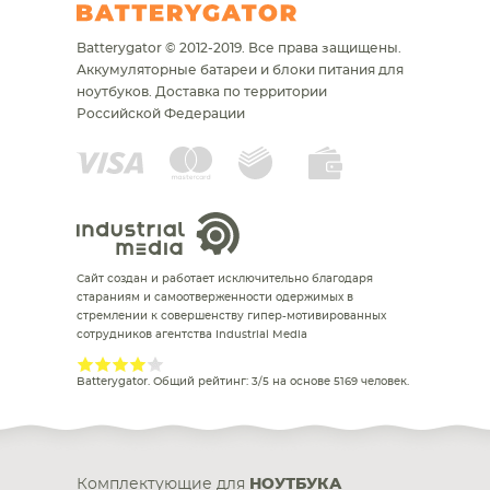
Batterygator © 2012-2019. Все права защищены.
Аккумуляторные батареи и блоки питания для
ноутбуков.
Доставка по территории
Российской Федерации
Сайт создан и работает исключительно благодаря
стараниям и самоотверженности одержимых в
стремлении к совершенству гипер-мотивированных
сотрудников агентства Industrial Media
Batterygator
. Общий рейтинг:
3
/
5
на основе
5169
человек.
Комплектующие для
НОУТБУКА