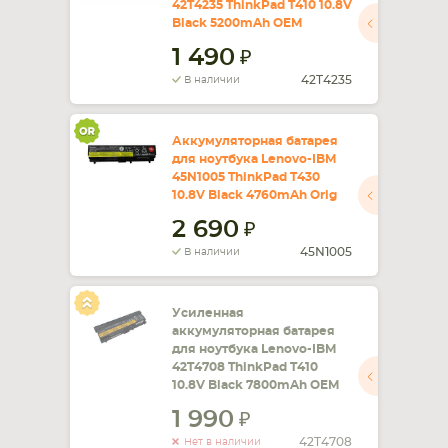
42T4235 ThinkPad T410 10.8V
Black 5200mAh OEM
1 490
42T4235
В наличии
Аккумуляторная батарея
для ноутбука Lenovo-IBM
45N1005 ThinkPad T430
10.8V Black 4760mAh Orig
2 690
45N1005
В наличии
Усиленная
аккумуляторная батарея
для ноутбука Lenovo-IBM
42T4708 ThinkPad T410
10.8V Black 7800mAh OEM
1 990
42T4708
Нет в наличии