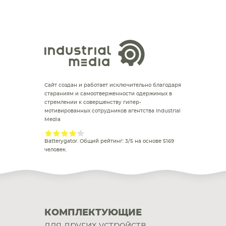
Сайт создан и работает исключительно благодаря
стараниям и самоотверженности одержимых в
стремлении к совершенству гипер-
мотивированных сотрудников агентства Industrial
Media
Batterygator
. Общий рейтинг:
3
/
5
на основе
5169
человек.
КОМПЛЕКТУЮЩИЕ
для других устройств