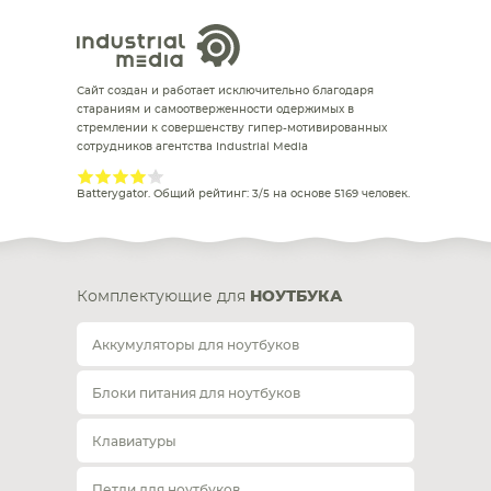
Сайт создан и работает исключительно благодаря
стараниям и самоотверженности одержимых в
стремлении к совершенству гипер-мотивированных
сотрудников агентства Industrial Media
Batterygator
. Общий рейтинг:
3
/
5
на основе
5169
человек.
Комплектующие для
НОУТБУКА
Аккумуляторы для ноутбуков
Блоки питания для ноутбуков
Клавиатуры
Петли для ноутбуков