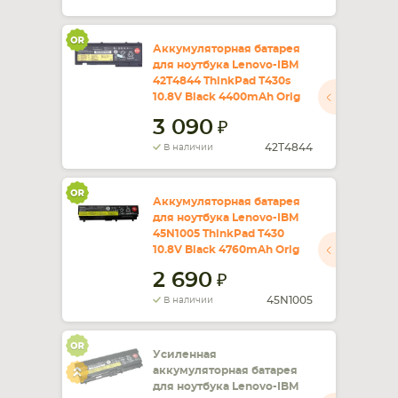
Аккумуляторная батарея
для ноутбука Lenovo-IBM
42T4844 ThinkPad T430s
10.8V Black 4400mAh Orig
3 090
42T4844
В наличии
Аккумуляторная батарея
для ноутбука Lenovo-IBM
45N1005 ThinkPad T430
10.8V Black 4760mAh Orig
2 690
45N1005
В наличии
Усиленная
аккумуляторная батарея
для ноутбука Lenovo-IBM