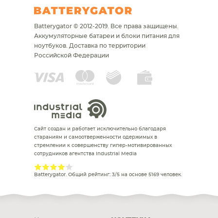
Batterygator © 2012-2019. Все права защищены.
Аккумуляторные батареи и блоки питания для
ноутбуков.
Доставка по территории
Российской Федерации
Сайт создан и работает исключительно благодаря
стараниям и самоотверженности одержимых в
стремлении к совершенству гипер-мотивированных
сотрудников агентства Industrial Media
Batterygator
. Общий рейтинг:
3
/
5
на основе
5169
человек.