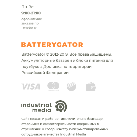
Пн-Вс:
9:00-21:00
оформление
заказов по
телефону
Batterygator © 2012-2019. Все права защищены.
Аккумуляторные батареи и блоки питания для
ноутбуков.
Доставка по территории
Российской Федерации
Сайт создан и работает исключительно благодаря
стараниям и самоотверженности одержимых в
стремлении к совершенству гипер-мотивированных
сотрудников агентства Industrial Media