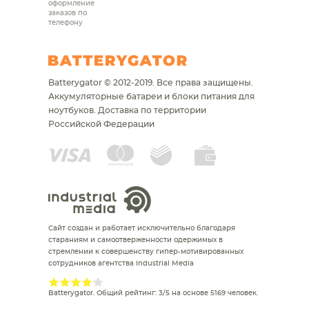
оформление
заказов по
телефону
Batterygator © 2012-2019. Все права защищены.
Аккумуляторные батареи и блоки питания для
ноутбуков.
Доставка по территории
Российской Федерации
Сайт создан и работает исключительно благодаря
стараниям и самоотверженности одержимых в
стремлении к совершенству гипер-мотивированных
сотрудников агентства Industrial Media
Batterygator
. Общий рейтинг:
3
/
5
на основе
5169
человек.