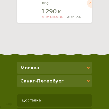
Orig
1 290
ADP-120ZB BB
Нет в наличии
Москва
Санкт-Петербург
Доставка