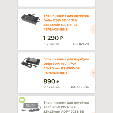
Блок питания для ноутбука
Delta 120W 19V 6.32A
5.5x2.5mm PA-1121-28
REPLACEMENT
1 290
PA-1121-28
В наличии
Блок питания для ноутбука
Delta 90W 19V 4.74A
5.5x2.5mm PA-1900-04
REPLACEMENT
890
PA-1900-04
В наличии
Блок питания для ноутбука
Acer 120W 19V 6.32A
5.5x2.5mm ADP-120ZB BB