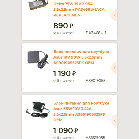
Delta 75W 19V 3.95A
5.5x2.5mm PA3468U-1ACA
REPLACEMENT
890
PA3468U-1ACA
В наличии
Блок питания для ноутбука
Asus 19V 90W 5.5x2.5mm
AS901905525FK OEM
1 190
AS901905525FK
В наличии
Блок питания для ноутбука
Asus 65W 19V 3.42A
5.5x2.5mm AS651905525FK
OEM
1 090
AS651905525FK
В наличии