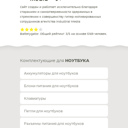
Сайт создан и работает исключительно благодаря
стараниям и самоотверженности одержимых в
стремлении к совершенству гипер-мотивированных
сотрудников агентства Industrial Media
Batterygator
. Общий рейтинг:
3
/
5
на основе
5169
человек.
Комплектующие для
НОУТБУКА
Аккумуляторы для ноутбуков
Блоки питания для ноутбуков
Клавиатуры
Петли для ноутбуков
Разъемы питания для ноутбуков