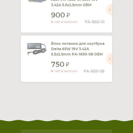
3.42A 5.5x2.5mm OEM
900
PA-1650-01
Нет в наличии
Блок питания для ноутбука
Delta 65W 19V 3.42A
5.5x2.5mm PA-1650-08 OEM
750
PA-1650-08
Нет в наличии