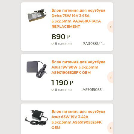
Блок питания для ноутбука
Delta 75W 19V 3.95A
5.5x2.5mm PA3468U-1ACA
REPLACEMENT
890
PA3468U-1ACA
В наличии
Блок питания для ноутбука
Asus 19V 90W 5.5x2.5mm
AS901905525FK OEM
1 190
AS901905525FK
В наличии
Блок питания для ноутбука
Asus 65W 19V 3.42A
5.5x2.5mm AS651905525FK
OEM