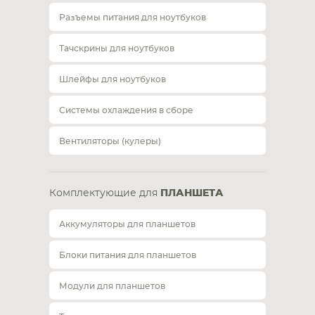
Разъемы питания для ноутбуков
Тачскрины для ноутбуков
Шлейфы для ноутбуков
Системы охлаждения в сборе
Вентиляторы (кулеры)
Комплектующие для
ПЛАНШЕТА
Аккумуляторы для планшетов
Блоки питания для планшетов
Модули для планшетов