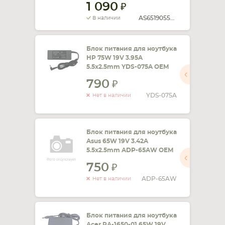
1 090
AS651905525FK
В наличии
Блок питания для ноутбука
HP 75W 19V 3.95A
5.5x2.5mm YDS-075A OEM
790
YDS-075A
Нет в наличии
Блок питания для ноутбука
Asus 65W 19V 3.42A
5.5x2.5mm ADP-65AW OEM
750
ADP-65AW
Нет в наличии
Блок питания для ноутбука
Acer PA-1650-01 65W 19V