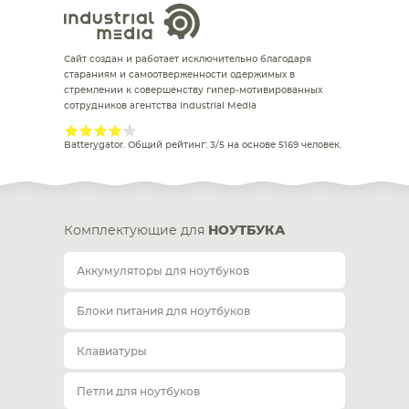
Сайт создан и работает исключительно благодаря
стараниям и самоотверженности одержимых в
стремлении к совершенству гипер-мотивированных
сотрудников агентства Industrial Media
Batterygator
. Общий рейтинг:
3
/
5
на основе
5169
человек.
Комплектующие для
НОУТБУКА
Аккумуляторы для ноутбуков
Блоки питания для ноутбуков
Клавиатуры
Петли для ноутбуков