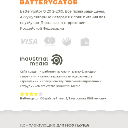
Batterygator © 2012-2019. Все права защищены.
Аккумуляторные батареи и блоки питания для
ноутбуков.
Доставка по территории
Российской Федерации
Сайт создан и работает исключительно благодаря
стараниям и самоотверженности одержимых в
стремлении к совершенству гипер-мотивированных
сотрудников агентства Industrial Media
Batterygator
. Общий рейтинг:
3
/
5
на основе
5169
человек.
Комплектующие для
НОУТБУКА