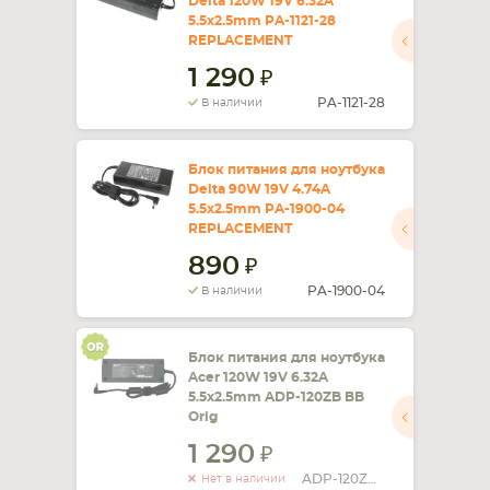
Delta 120W 19V 6.32A
5.5x2.5mm PA-1121-28
REPLACEMENT
1 290
PA-1121-28
В наличии
Блок питания для ноутбука
Delta 90W 19V 4.74A
5.5x2.5mm PA-1900-04
REPLACEMENT
890
PA-1900-04
В наличии
Блок питания для ноутбука
Acer 120W 19V 6.32A
5.5x2.5mm ADP-120ZB BB
Orig
1 290
ADP-120ZB BB
Нет в наличии