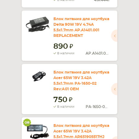
41R4441
В наличии
Блок питания для ноутбука
Delta 90W 19V 4.74A
5.5x1.7mm AP.A1401.001
REPLACEMENT
890
AP.A1401.001
В наличии
Блок питания для ноутбука
Acer 65W 19V 3.42A
5.5x1.7mm PA-1650-02
Rev:А01 OEM
750
PA-1650-02 Rev:А01
В наличии
Блок питания для ноутбука
Acer 65W 19V 3.42A
5.5x1.7mm AR651905517HJ