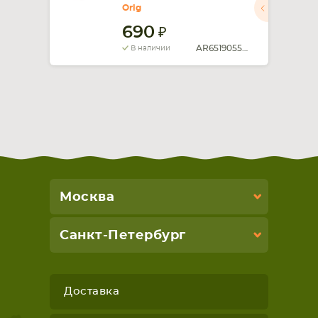
Orig
690
AR651905517HJ
В наличии
Москва
Санкт-Петербург
Доставка