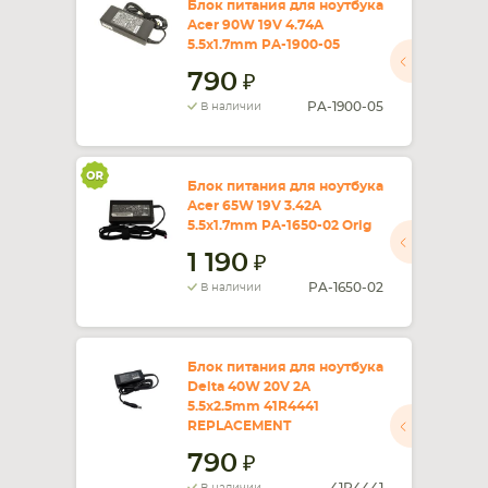
Блок питания для ноутбука
Acer 90W 19V 4.74A
5.5x1.7mm PA-1900-05
790
PA-1900-05
В наличии
Блок питания для ноутбука
Acer 65W 19V 3.42A
5.5x1.7mm PA-1650-02 Orig
1 190
PA-1650-02
В наличии
Блок питания для ноутбука
Delta 40W 20V 2A
5.5x2.5mm 41R4441
REPLACEMENT
790