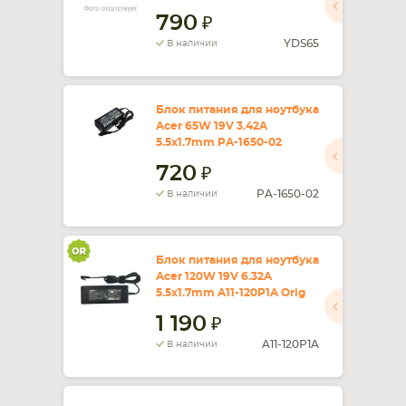
790
YDS65
В наличии
Блок питания для ноутбука
Acer 65W 19V 3.42A
5.5x1.7mm PA-1650-02
720
PA-1650-02
В наличии
Блок питания для ноутбука
Acer 120W 19V 6.32A
5.5x1.7mm A11-120P1A Orig
1 190
A11-120P1A
В наличии