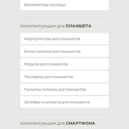
Вентиляторы (кулеры)
Комплектующие для
ПЛАНШЕТА
Аккумуляторы для планшетов
Блоки питания для планшетов
Модули для планшетов
Тачскрины для планшетов
Разъемы питания для планшетов
Шлейфы и запчасти для планшетов
Комплектующие для
СМАРТФОНА