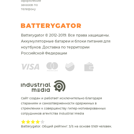
оформление
заказов по
телефону
Batterygator © 2012-2019. Все права защищены.
Аккумуляторные батареи и блоки питания для
ноутбуков.
Доставка по территории
Российской Федерации
Сайт создан и работает исключительно благодаря
стараниям и самоотверженности одержимых в
стремлении к совершенству гипер-мотивированных
сотрудников агентства Industrial Media
Batterygator
. Общий рейтинг:
3
/
5
на основе
5169
человек.