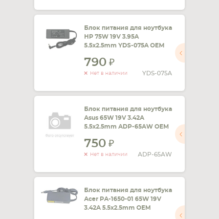
Блок питания для ноутбука
HP 75W 19V 3.95A
5.5x2.5mm YDS-075A OEM
790
YDS-075A
Нет в наличии
Блок питания для ноутбука
Asus 65W 19V 3.42A
5.5x2.5mm ADP-65AW OEM
750
ADP-65AW
Нет в наличии
Блок питания для ноутбука
Acer PA-1650-01 65W 19V
3.42A 5.5x2.5mm OEM