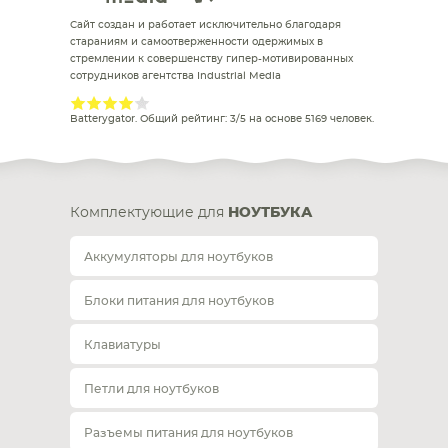
Сайт создан и работает исключительно благодаря
стараниям и самоотверженности одержимых в
стремлении к совершенству гипер-мотивированных
сотрудников агентства Industrial Media
Batterygator
. Общий рейтинг:
3
/
5
на основе
5169
человек.
Комплектующие для
НОУТБУКА
Аккумуляторы для ноутбуков
Блоки питания для ноутбуков
Клавиатуры
Петли для ноутбуков
Разъемы питания для ноутбуков