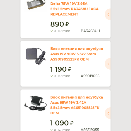
Delta 75W 19V 3.95A
5.5x2.5mm PA3468U-1ACA
REPLACEMENT
890
PA3468U-1ACA
В наличии
Блок питания для ноутбука
Asus 19V 90W 5.5x2.5mm
AS901905525FK OEM
1 190
AS901905525FK
В наличии
Блок питания для ноутбука
Asus 65W 19V 3.42A
5.5x2.5mm AS651905525FK
OEM
1 090
AS651905525FK
В наличии