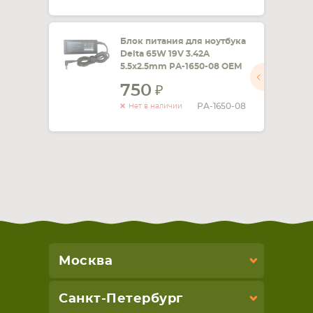
Блок питания для ноутбука
Delta 65W 19V 3.42A
5.5x2.5mm PA-1650-08 OEM
750
PA-1650-08
Нет в наличии
Москва
Санкт-Петербург