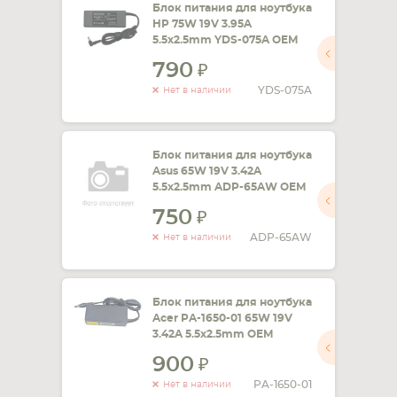
Блок питания для ноутбука
HP 75W 19V 3.95A
5.5x2.5mm YDS-075A OEM
790
YDS-075A
Нет в наличии
Блок питания для ноутбука
Asus 65W 19V 3.42A
5.5x2.5mm ADP-65AW OEM
750
ADP-65AW
Нет в наличии
Блок питания для ноутбука
Acer PA-1650-01 65W 19V
3.42A 5.5x2.5mm OEM
900
PA-1650-01
Нет в наличии