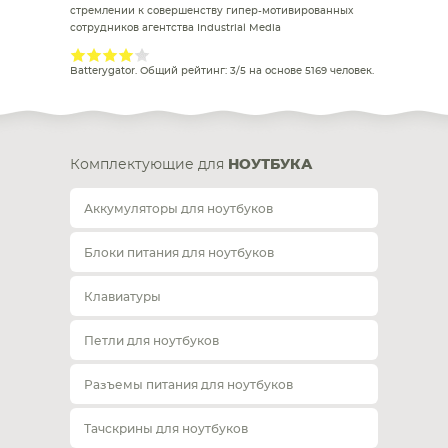
стремлении к совершенству гипер-мотивированных
сотрудников агентства Industrial Media
Batterygator
. Общий рейтинг:
3
/
5
на основе
5169
человек.
Комплектующие для
НОУТБУКА
Аккумуляторы для ноутбуков
Блоки питания для ноутбуков
Клавиатуры
Петли для ноутбуков
Разъемы питания для ноутбуков
Тачскрины для ноутбуков