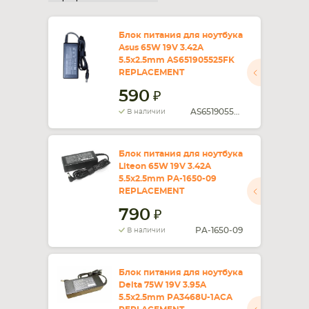
Блок питания для ноутбука
Asus 65W 19V 3.42A
5.5x2.5mm AS651905525FK
REPLACEMENT
590
AS651905525FK
В наличии
Блок питания для ноутбука
Liteon 65W 19V 3.42A
5.5x2.5mm PA-1650-09
REPLACEMENT
790
PA-1650-09
В наличии
Блок питания для ноутбука
Delta 75W 19V 3.95A
5.5x2.5mm PA3468U-1ACA