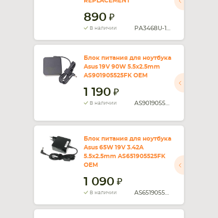
REPLACEMENT
890
PA3468U-1ACA
В наличии
Блок питания для ноутбука
Asus 19V 90W 5.5x2.5mm
AS901905525FK OEM
1 190
AS901905525FK
В наличии
Блок питания для ноутбука
Asus 65W 19V 3.42A
5.5x2.5mm AS651905525FK
OEM
1 090
AS651905525FK
В наличии