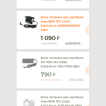
AS901905525FK
В наличии
Блок питания для ноутбука
Asus 65W 19V 3.42A
5.5x2.5mm AS651905525FK
OEM
1 090
AS651905525FK
В наличии
Блок питания для ноутбука
HP 75W 19V 3.95A
5.5x2.5mm YDS-075A OEM
790
YDS-075A
Нет в наличии
Блок питания для ноутбука
Asus 65W 19V 3.42A
5.5x2.5mm ADP-65AW OEM