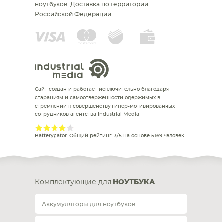
ноутбуков.
Доставка по территории
Российской Федерации
Сайт создан и работает исключительно благодаря
стараниям и самоотверженности одержимых в
стремлении к совершенству гипер-мотивированных
сотрудников агентства Industrial Media
Batterygator
. Общий рейтинг:
3
/
5
на основе
5169
человек.
Комплектующие для
НОУТБУКА
Аккумуляторы для ноутбуков