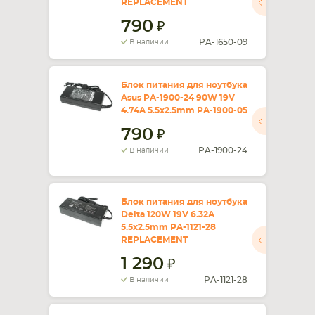
REPLACEMENT
790
PA-1650-09
В наличии
Блок питания для ноутбука
Asus PA-1900-24 90W 19V
4.74A 5.5x2.5mm PA-1900-05
790
PA-1900-24
В наличии
Блок питания для ноутбука
Delta 120W 19V 6.32A
5.5x2.5mm PA-1121-28
REPLACEMENT
1 290
PA-1121-28
В наличии