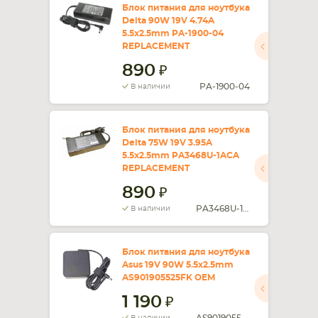
Блок питания для ноутбука
Delta 90W 19V 4.74A
5.5x2.5mm PA-1900-04
REPLACEMENT
890
PA-1900-04
В наличии
Блок питания для ноутбука
Delta 75W 19V 3.95A
5.5x2.5mm PA3468U-1ACA
REPLACEMENT
890
PA3468U-1ACA
В наличии
Блок питания для ноутбука
Asus 19V 90W 5.5x2.5mm
AS901905525FK OEM
1 190