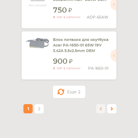
750
ADP-65AW
Нет в наличии
Блок питания для ноутбука
Acer PA-1650-01 65W 19V
3.42A 5.5x2.5mm OEM
900
PA-1650-01
Нет в наличии
Еще
2
1
2