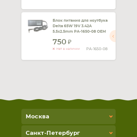
Блок питания для ноутбука
Delta 65W 19V 3.42A
5.5x2.5mm PA-1650-08 OEM
750
PA-1650-08
Нет в наличии
Москва
Санкт-Петербург