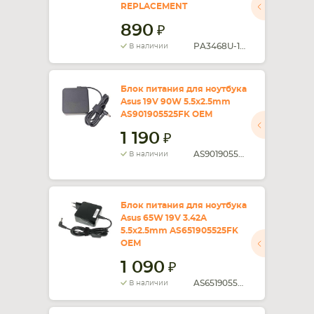
REPLACEMENT
890
PA3468U-1ACA
В наличии
Блок питания для ноутбука
Asus 19V 90W 5.5x2.5mm
AS901905525FK OEM
1 190
AS901905525FK
В наличии
Блок питания для ноутбука
Asus 65W 19V 3.42A
5.5x2.5mm AS651905525FK
OEM
1 090
AS651905525FK
В наличии