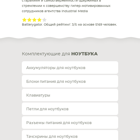
стараниям и самоотверженности одержимых в
стремлении к совершенству гипер-мотивированных
сотрудников агентства Industrial Media
Batterygator
. Общий рейтинг:
3
/
5
на основе
5169
человек.
Комплектующие для
НОУТБУКА
Аккумуляторы для ноутбуков
Блоки питания для ноутбуков
Клавиатуры
Петли для ноутбуков
Разъемы питания для ноутбуков
Тачскрины для ноутбуков