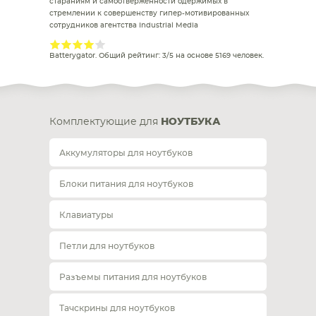
стараниям и самоотверженности одержимых в
стремлении к совершенству гипер-мотивированных
сотрудников агентства Industrial Media
Batterygator
. Общий рейтинг:
3
/
5
на основе
5169
человек.
Комплектующие для
НОУТБУКА
Аккумуляторы для ноутбуков
Блоки питания для ноутбуков
Клавиатуры
Петли для ноутбуков
Разъемы питания для ноутбуков
Тачскрины для ноутбуков