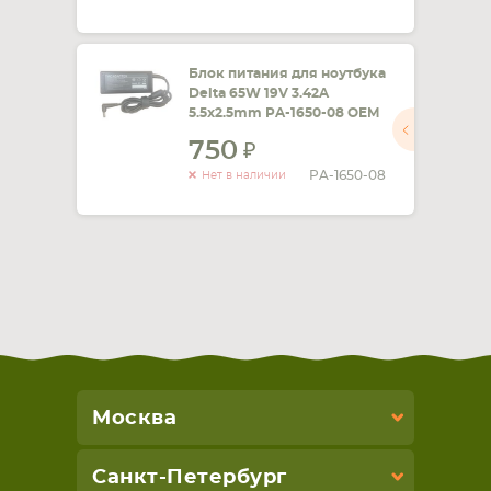
Блок питания для ноутбука
Delta 65W 19V 3.42A
5.5x2.5mm PA-1650-08 OEM
750
PA-1650-08
Нет в наличии
Москва
Санкт-Петербург