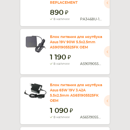
REPLACEMENT
890
PA3468U-1ACA
В наличии
Блок питания для ноутбука
Asus 19V 90W 5.5x2.5mm
AS901905525FK OEM
1 190
AS901905525FK
В наличии
Блок питания для ноутбука
Asus 65W 19V 3.42A
5.5x2.5mm AS651905525FK
OEM
1 090
AS651905525FK
В наличии