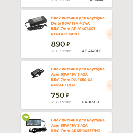
41R4441
В наличии
Блок питания для ноутбука
Delta 90W 19V 4.74A
5.5x1.7mm AP.A1401.001
REPLACEMENT
890
AP.A1401.001
В наличии
Блок питания для ноутбука
Acer 65W 19V 3.42A
5.5x1.7mm PA-1650-02
Rev:А01 OEM
750
PA-1650-02 Rev:А01
В наличии
Блок питания для ноутбука
Acer 65W 19V 3.42A
5.5x1.7mm AR651905517HJ