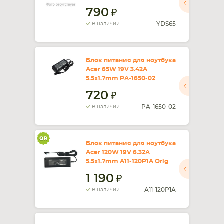
790
YDS65
В наличии
Блок питания для ноутбука
Acer 65W 19V 3.42A
5.5x1.7mm PA-1650-02
720
PA-1650-02
В наличии
Блок питания для ноутбука
Acer 120W 19V 6.32A
5.5x1.7mm A11-120P1A Orig
1 190
A11-120P1A
В наличии