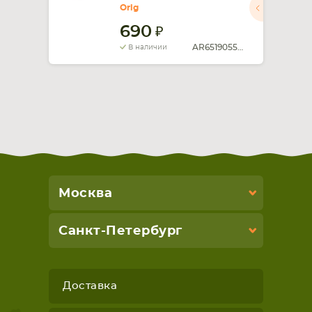
Orig
690
AR651905517HJ
В наличии
Москва
Санкт-Петербург
Доставка