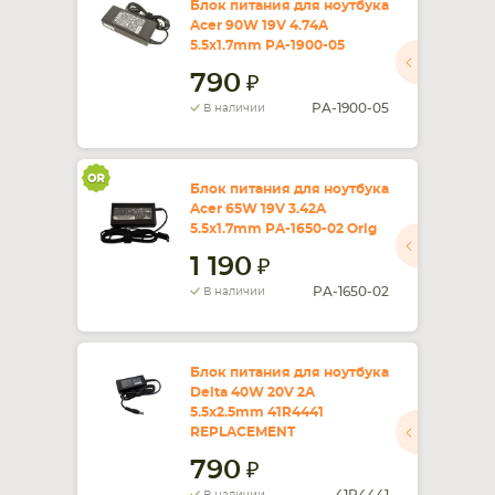
Блок питания для ноутбука
Acer 90W 19V 4.74A
5.5x1.7mm PA-1900-05
790
PA-1900-05
В наличии
Блок питания для ноутбука
Acer 65W 19V 3.42A
5.5x1.7mm PA-1650-02 Orig
1 190
PA-1650-02
В наличии
Блок питания для ноутбука
Delta 40W 20V 2A
5.5x2.5mm 41R4441
REPLACEMENT
790