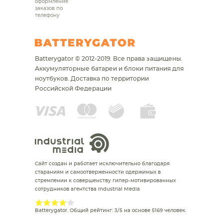
оформление
заказов по
телефону
Batterygator © 2012-2019. Все права защищены.
Аккумуляторные батареи и блоки питания для
ноутбуков.
Доставка по территории
Российской Федерации
Сайт создан и работает исключительно благодаря
стараниям и самоотверженности одержимых в
стремлении к совершенству гипер-мотивированных
сотрудников агентства Industrial Media
Batterygator
. Общий рейтинг:
3
/
5
на основе
5169
человек.