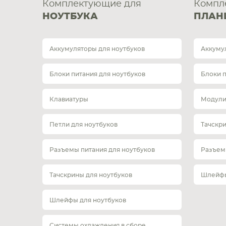
Комплектующие для
Компл
НОУТБУКА
ПЛАН
Аккумуляторы для ноутбуков
Аккуму
Блоки питания для ноутбуков
Блоки 
Клавиатуры
Модули
Петли для ноутбуков
Тачскр
Разъемы питания для ноутбуков
Разъем
Тачскрины для ноутбуков
Шлейфы
Шлейфы для ноутбуков
Системы охлаждения в сборе