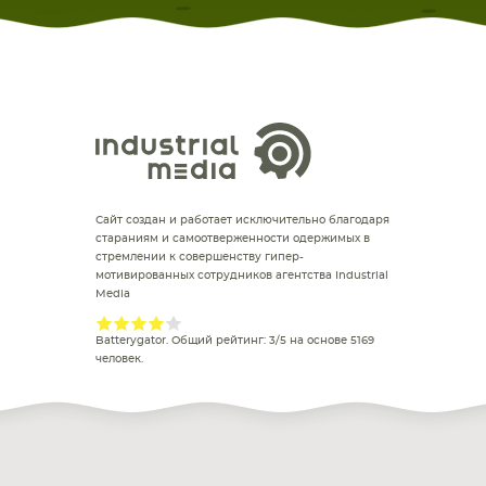
Сайт создан и работает исключительно благодаря
стараниям и самоотверженности одержимых в
стремлении к совершенству гипер-
мотивированных сотрудников агентства Industrial
Media
Batterygator
. Общий рейтинг:
3
/
5
на основе
5169
человек.