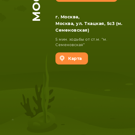
г. Москва,
Москва, ул. Ткацкая, 5с3 (м.
Семеновская)
5 мин. ходьбы от ст.м. “м.
Семеновская”
НОУТБУКА
ПЛАНШ
Карта