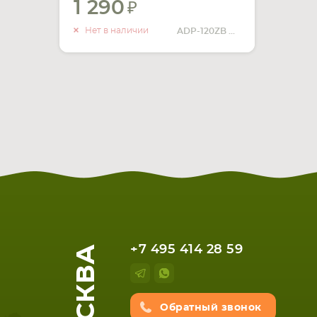
1 290
УВЕДОМИТЬ
О НАЛИЧИИ
Нет в наличии
ADP-120ZB BB
МОСКВА
+7 495 414 28 59
Обратный звонок