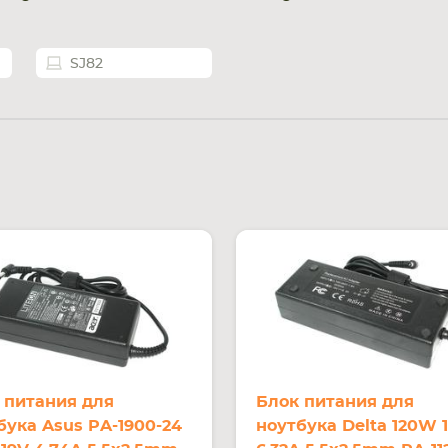
SJ82
 питания для
Блок питания для
бука Asus PA-1900-24
ноутбука Delta 120W 