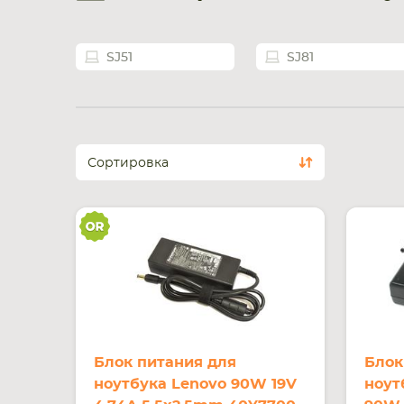
SJ51
SJ81
Сортировка
Блок питания для
Блок
ноутбука Lenovo 90W 19V
ноут