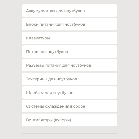
Аккумуляторы для ноутбуков
Блоки питания для ноутбуков
Клавиатуры
Петли для ноутбуков
Разъемы питания для ноутбуков
Тачскрины для ноутбуков
Шлейфы для ноутбуков
Системы охлаждения в сборе
Вентиляторы (кулеры)