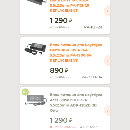
Delta 120W 19V 6.32A
5.5x2.5mm PA-1121-28
REPLACEMENT
1 290
PA-1121-28
В наличии
Блок питания для ноутбука
Delta 90W 19V 4.74A
5.5x2.5mm PA-1900-04
REPLACEMENT
890
PA-1900-04
В наличии
Блок питания для ноутбука
Acer 120W 19V 6.32A
5.5x2.5mm ADP-120ZB BB
Orig
1 290
ADP-120ZB BB
Нет в наличии