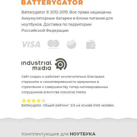
Batterygator © 2012-2019. Все права защищены.
Аккумуляторные батареи и блоки питания для
ноутбуков.
Доставка по территории
Российской Федерации
Сайт создан и работает исключительно благодаря
стараниям и самоотверженности одержимых в
стремлении к совершенству гипер-мотивированных
сотрудников агентства Industrial Media
Batterygator
. Общий рейтинг:
3
/
5
на основе
5169
человек.
Комплектующие для
НОУТБУКА