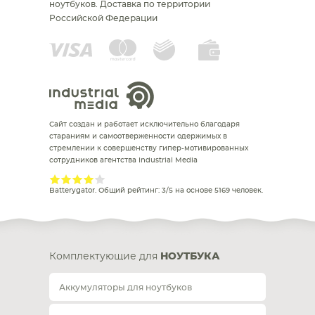
ноутбуков.
Доставка по территории
Российской Федерации
Сайт создан и работает исключительно благодаря
стараниям и самоотверженности одержимых в
стремлении к совершенству гипер-мотивированных
сотрудников агентства Industrial Media
Batterygator
. Общий рейтинг:
3
/
5
на основе
5169
человек.
Комплектующие для
НОУТБУКА
Аккумуляторы для ноутбуков