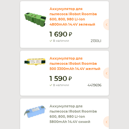
Аккумулятор для
пылесоса iRobot Roomba
600, 800, 980 Li-ion
4800mAh 14.4V зеленый
1 690
2130LI
В наличии
Аккумулятор для
пылесоса iRobot Roomba
500 3300mAh 14.4V желтый
1 590
4419696
В наличии
Аккумулятор для
пылесоса iRobot Roomba
600, 800, 980 Li-ion
5800mAh 14.4V синий