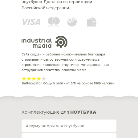
ноутбуков.
Доставка по территории
Российской Федерации
Сайт создан и работает исключительно благодаря
стараниям и самоотверженности одержимых в
стремлении к совершенству гипер-мотивированных
сотрудников агентства Industrial Media
Batterygator
. Общий рейтинг:
3
/
5
на основе
5169
человек.
Комплектующие для
НОУТБУКА
Аккумуляторы для ноутбуков