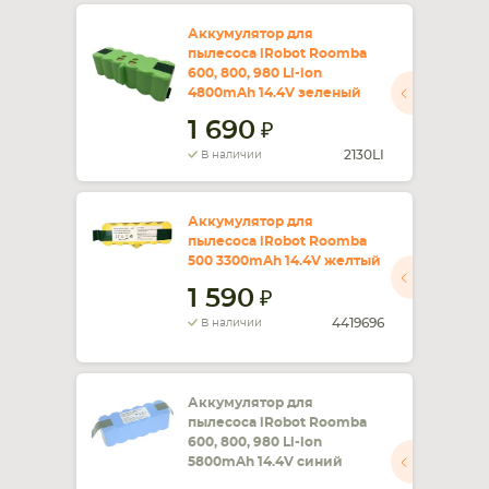
Аккумулятор для
пылесоса iRobot Roomba
600, 800, 980 Li-ion
4800mAh 14.4V зеленый
1 690
2130LI
В наличии
Аккумулятор для
пылесоса iRobot Roomba
500 3300mAh 14.4V желтый
1 590
4419696
В наличии
Аккумулятор для
пылесоса iRobot Roomba
600, 800, 980 Li-ion
5800mAh 14.4V синий