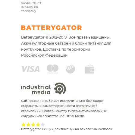
оформление
заказов по
телефону
Batterygator © 2012-2019. Все права защищены.
Аккумуляторные батареи и блоки питания для
ноутбуков.
Доставка по территории
Российской Федерации
Сайт создан и работает исключительно благодаря
стараниям и самоотверженности одержимых в
стремлении к совершенству гипер-мотивированных
сотрудников агентства Industrial Media
Batterygator
. Общий рейтинг:
3
/
5
на основе
5169
человек.