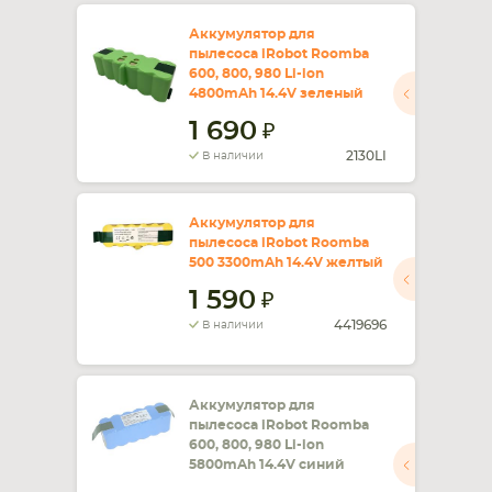
Аккумулятор для
пылесоса iRobot Roomba
600, 800, 980 Li-ion
4800mAh 14.4V зеленый
1 690
2130LI
В наличии
Аккумулятор для
пылесоса iRobot Roomba
500 3300mAh 14.4V желтый
1 590
4419696
В наличии
Аккумулятор для
пылесоса iRobot Roomba
600, 800, 980 Li-ion
5800mAh 14.4V синий