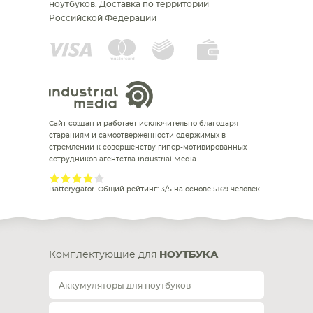
ноутбуков.
Доставка по территории
Российской Федерации
Сайт создан и работает исключительно благодаря
стараниям и самоотверженности одержимых в
стремлении к совершенству гипер-мотивированных
сотрудников агентства Industrial Media
Batterygator
. Общий рейтинг:
3
/
5
на основе
5169
человек.
Комплектующие для
НОУТБУКА
Аккумуляторы для ноутбуков