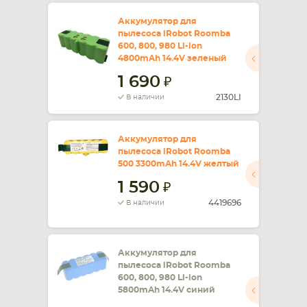
Аккумулятор для
пылесоса iRobot Roomba
600, 800, 980 Li-ion
4800mAh 14.4V зеленый
1 690
2130LI
В наличии
Аккумулятор для
пылесоса iRobot Roomba
500 3300mAh 14.4V желтый
1 590
4419696
В наличии
Аккумулятор для
пылесоса iRobot Roomba
600, 800, 980 Li-ion
5800mAh 14.4V синий