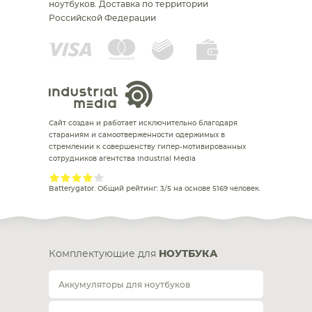
ноутбуков.
Доставка по территории
Российской Федерации
Сайт создан и работает исключительно благодаря
стараниям и самоотверженности одержимых в
стремлении к совершенству гипер-мотивированных
сотрудников агентства Industrial Media
Batterygator
. Общий рейтинг:
3
/
5
на основе
5169
человек.
Комплектующие для
НОУТБУКА
Аккумуляторы для ноутбуков