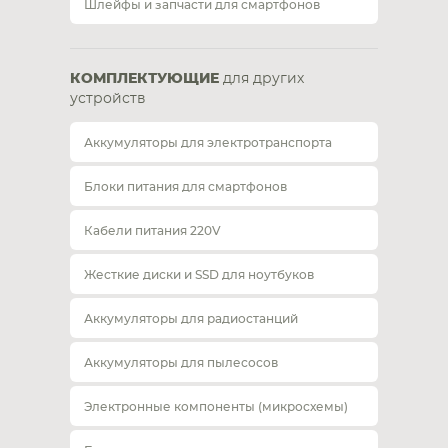
Шлейфы и запчасти для смартфонов
КОМПЛЕКТУЮЩИЕ
для других
устройств
Аккумуляторы для электротранспорта
Блоки питания для смартфонов
Кабели питания 220V
Жесткие диски и SSD для ноутбуков
Аккумуляторы для радиостанций
Аккумуляторы для пылесосов
Электронные компоненты (микросхемы)